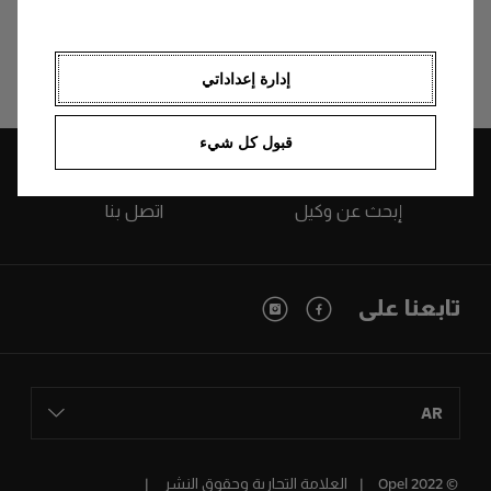
إكتشف أكثر
إدارة إعداداتي
قبول كل شيء
إبحث عن وكيل
اتصل بنا
تابعنا على
AR
© Opel 2022
العلامة التجارية وحقوق النشر