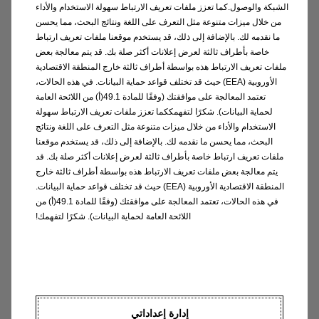
الشبكة والوصول.كما تعزز ملفات تعريف الارتباط سهولة الاستخدام والأداء
من خلال ميزات متنوعة مثل التعرف على اللغة ونتائج البحث، مما يحسن
ما نقدمه لك. بالإضافة إلى ذلك، قد يستخدم موقعنا ملفات تعريف ارتباط
خاصة بأطراف ثالثة لعرض إعلانات أكثر صلة بك. قد يتم معالجة بعض
الإدارة
ملفات تعريف الارتباط هذه بواسطة أطراف ثالثة خارج المنطقة الاقتصادية
اقرأ المزيد
الأوروبية (EEA) حيث قد تختلف قواعد حماية البيانات. في هذه الحالات،
تعتمد المعالجة على موافقتك (وفقًا للمادة 49.1(أ) من اللائحة العامة
لحماية البيانات). شكرًا لتفهمككما تعزز ملفات تعريف الارتباط سهولة
الاستخدام والأداء من خلال ميزات متنوعة مثل التعرف على اللغة ونتائج
البحث، مما يحسن ما نقدمه لك. بالإضافة إلى ذلك، قد يستخدم موقعنا
ملفات تعريف ارتباط خاصة بأطراف ثالثة لعرض إعلانات أكثر صلة بك. قد
يتم معالجة بعض ملفات تعريف الارتباط هذه بواسطة أطراف ثالثة خارج
المنطقة الاقتصادية الأوروبية (EEA) حيث قد تختلف قواعد حماية البيانات.
في هذه الحالات، تعتمد المعالجة على موافقتك (وفقًا للمادة 49.1(أ) من
اللائحة العامة لحماية البيانات). شكرًا لتفهمك!
المواقع
إدارة إعداداتي