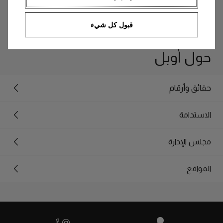
اقرأ المزيد
قبول كل شيء
حول أوبل
حقائق وأرقام
الاستدامة
مجلس الإدارة
المواقع