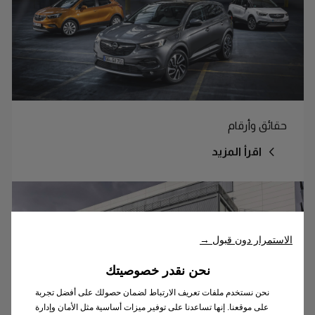
حقائق وأرقام
اقرأ المزيد
الاستمرار دون قبول →
نحن نقدر خصوصيتك
نحن نستخدم ملفات تعريف الارتباط لضمان حصولك على أفضل تجربة
على موقعنا. إنها تساعدنا على توفير ميزات أساسية مثل الأمان وإدارة