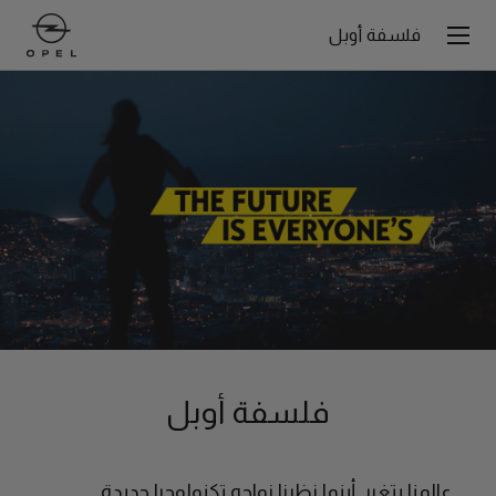
فلسفة أوبل
فلسفة أوبل
عالمنا يتغير. أينما نظرنا نواجه تكنولوجيا جديدة