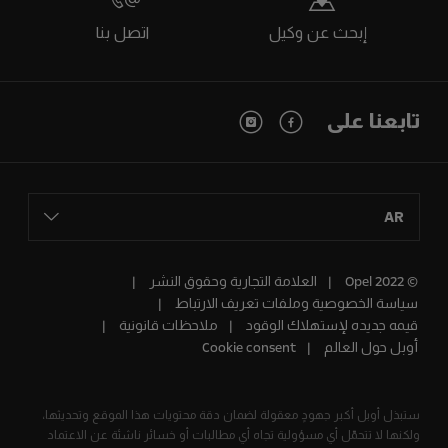
إبحث عن وكيل
اتصل بنا
تابعنا على
AR
© Opel 2022
العلامة التجارية وحقوق النشر
سياسة الخصوصية وملفات تعريف الارتباط
قيمه جديده لإستهلاك الوقود
ملاحظات قانونية
أوبل حول العالم
Cookie consent
ستبذل أوبل أكبر جهودٍ معقولة لضمان دقة محتويات هذا الموقع وتحديثها،
ولكنها لا تتحمّل أي مسؤولية تجاه أي مطالبات أو خسائر ناشئة عن الاعتماد